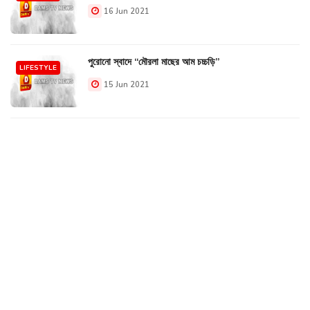
16 Jun 2021
পুরোনো স্বাদে “মৌরলা মাছের আম চচ্চড়ি”
LIFESTYLE
15 Jun 2021