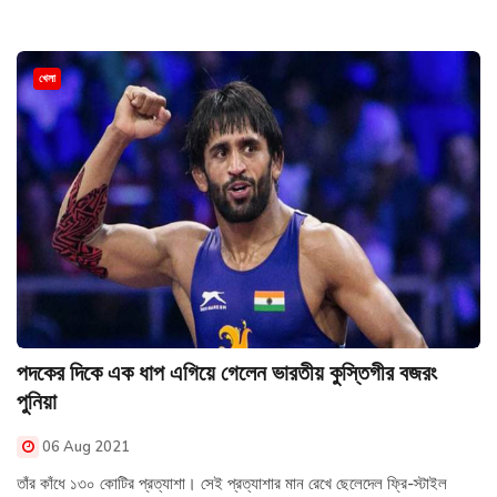
খেলা
পদকের দিকে এক ধাপ এগিয়ে গেলেন ভারতীয় কুস্তিগীর বজরং
পুনিয়া
06 Aug 2021
তাঁর কাঁধে ১৩০ কোটির প্রত্যাশা। সেই প্রত্যাশার মান রেখে ছেলেদেল ফ্রি-স্টাইল