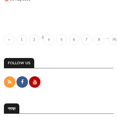
3
...
«
1
2
4
5
6
7
8
76
FOLLOW US
স্বাস্থ্য