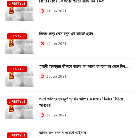
বিশ্বের মাত্র ৪৩ জনের শরীরে বইছে এই রক্ত!
LIFESTYLE
21 Jun 2021
নিজের জন্য মেনে চলুন এই ডায়েট প্ল্যান
LIFESTYLE
19 Jun 2021
গৃহবন্দী অবস্থায় কীভাবে বাচ্চার মন ভালো রাখবেন তা জেনে নিন.......
LIFESTYLE
18 Jun 2021
তাপে ক্ষতিগ্রস্ত চুল! পুনরায় আগের অবস্থায় কিভাবে ফিরিয়ে
LIFESTYLE
আনবেন!
17 Jun 2021
আবার রূপ বদলাল করোনা ভাইরাস........
LIFESTYLE