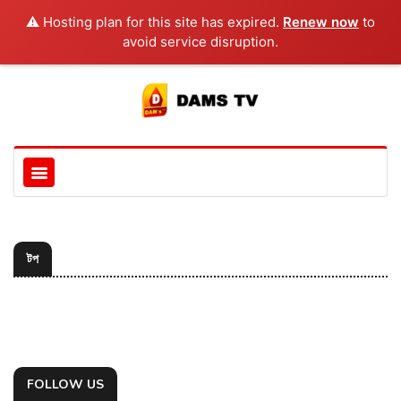
⚠️ Hosting plan for this site has expired.
Renew now
to
avoid service disruption.
টপ
FOLLOW US