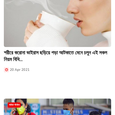
শরীরে করোনা ভাইরাস ছড়িয়ে পড়া আটকাতে মেনে চলুন এই সকল
নিয়ম বিধি...
20 Apr 2021
লাইফ স্টাইল