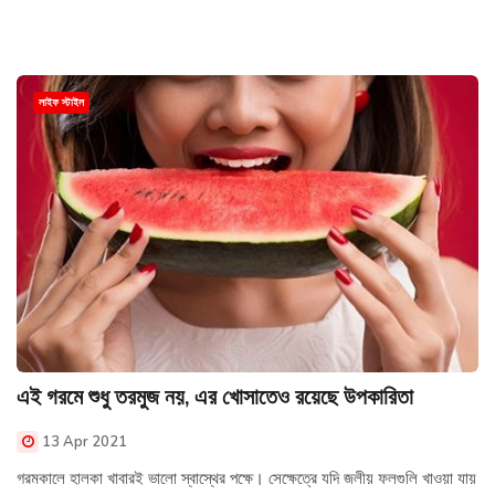
লাইফ স্টাইল
এই গরমে শুধু তরমুজ নয়, এর খোসাতেও রয়েছে উপকারিতা
13 Apr 2021
গরমকালে হালকা খাবারই ভালো স্বাস্থের পক্ষে। সেক্ষেত্রে যদি জলীয় ফলগুলি খাওয়া যায়