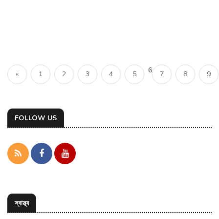
6
«
1
2
3
4
5
7
8
9
FOLLOW US
স্বাস্থ্য