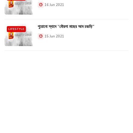
16 Jun 2021
পুরোনো স্বাদে “মৌরলা মাছের আম চচ্চড়ি”
LIFESTYLE
15 Jun 2021