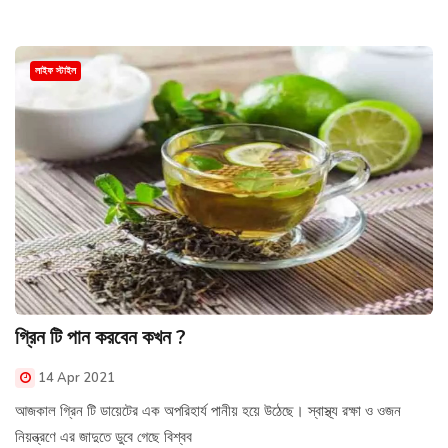
লাইফ স্টাইল
গ্রিন টি পান করবেন কখন ?
14 Apr 2021
আজকাল গ্রিন টি ডায়েটের এক অপরিহার্য পানীয় হয়ে উঠেছে। স্বাস্থ্য রক্ষা ও ওজন
নিয়ন্ত্রণে এর জাদুতে ডুবে গেছে বিশ্বব