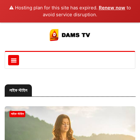
⚠️ Hosting plan for this site has expired.
Renew now
to
avoid service disruption.
লাইফ স্টাইল
লাইফ স্টাইল