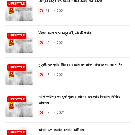
বিশ্বের মাত্র ৪৩ জনের শরীরে বইছে এই রক্ত!
LIFESTYLE
21 Jun 2021
নিজের জন্য মেনে চলুন এই ডায়েট প্ল্যান
LIFESTYLE
19 Jun 2021
গৃহবন্দী অবস্থায় কীভাবে বাচ্চার মন ভালো রাখবেন তা জেনে নিন.......
LIFESTYLE
18 Jun 2021
তাপে ক্ষতিগ্রস্ত চুল! পুনরায় আগের অবস্থায় কিভাবে ফিরিয়ে
LIFESTYLE
আনবেন!
17 Jun 2021
আবার রূপ বদলাল করোনা ভাইরাস........
LIFESTYLE