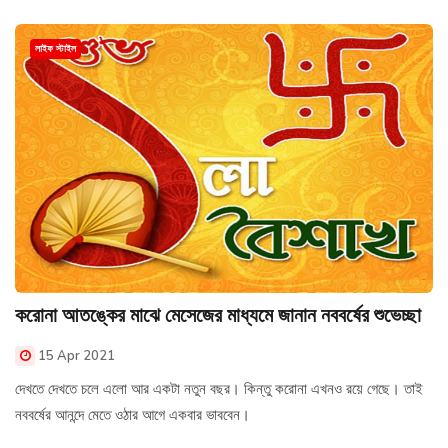
লাইফ স্টাইল
করোনা আতঙ্কের মাঝে মেসেজের মাধ্যমে জানান নববর্ষের শুভেচ্ছা
15 Apr 2021
দেখতে দেখতে চলে এলো আর একটা নতুন বছর। কিন্তু করোনা এখনও রয়ে গেছে। তাই
নববর্ষের আনন্দে মেতে ওঠার আগে একবার ভাববেন।