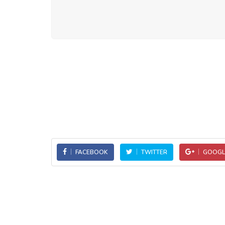
FACEBOOK
TWITTER
GOOGL