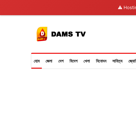
⚠️ Hosti
হোম
জেলা
দেশ
বিদেশ
খেলা
বিনোদন
সাহিত্য
জ্যো