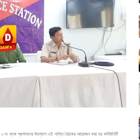
 ২ নং ব্লক প্রশাসনের উদ্যোগে এই শান্তি বৈঠকের আয়োজন করা হয় কমিউনিটি