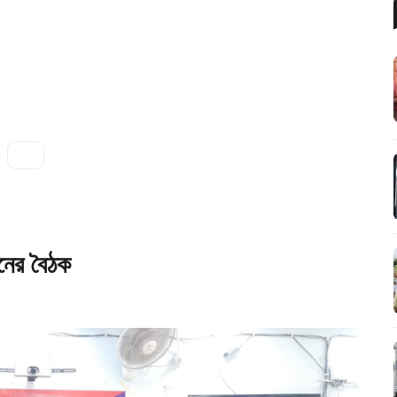
নের বৈঠক