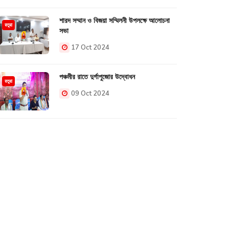
শারদ সম্মান ও বিজয়া সম্মিলনী উপলক্ষে আলোচনা
রতুয়া
সভা
17 Oct 2024
পঞ্চমীর রাতে দুর্গাপুজোর উদ্বোধন
রতুয়া
09 Oct 2024