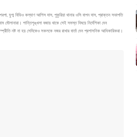
, যুগ্ম বিডিও কল্যাণ আশিস দাস, পুকুরিয়া থানার ওসি বাপন দাস, প্রাক্তন সভাপতি
মাম মৌলানারা। শান্তিশৃঙ্খলা বজায় থাকে সেই সমস্ত বিষয়ে নির্দেশিকা দেন
্প্রীতি নষ্ট না হয় সেদিকেও সকলকে নজর রাখার বার্তা দেন প্রশাসনিক আধিকারিকরা।