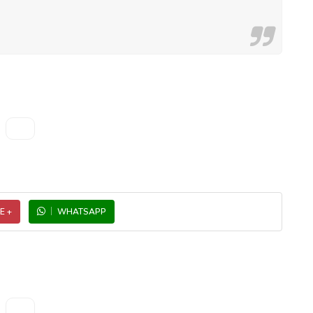
E +
WHATSAPP