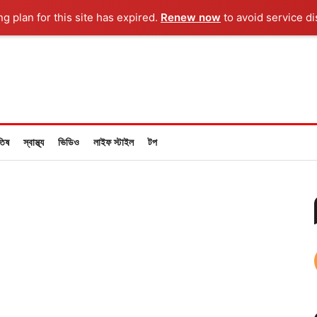
ng plan for this site has expired.
Renew now
to avoid service di
তিষ
স্বাস্থ্য
ভিডিও
লাইফ স্টাইল
টপ