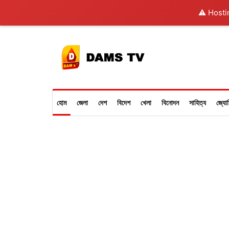
⚠️ Hosti
হোম
জেলা
দেশ
বিদেশ
খেলা
বিনোদন
সাহিত্য
জ্যো