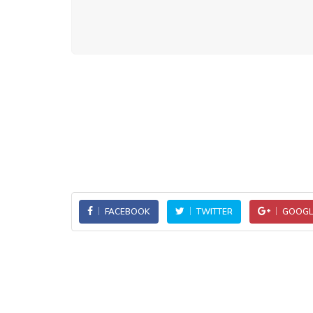
FACEBOOK
TWITTER
GOOGL