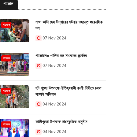
গাজোল
মাথা কাটা দেহ উদ্ধারের ঘটনার তদন্তে ফরেনসিক
গাজোল
দল
07 Nov 2024
গাজোলেও পালিত হল সাংসদের জন্মদিন
গাজোল
07 Nov 2024
ছট পুজো উপলক্ষে ঐতিহ্যবাহী কালী দিঘীতে চলল
গাজোল
সাফাই অভিযান
04 Nov 2024
কালীপূজো উপলক্ষে সাংস্কৃতিক অনুষ্ঠান
গাজোল
04 Nov 2024