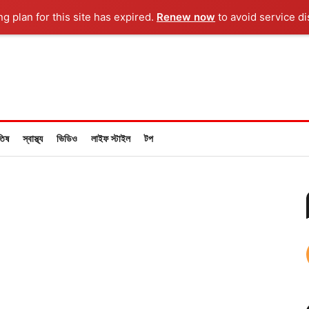
ng plan for this site has expired.
Renew now
to avoid service di
তিষ
স্বাস্থ্য
ভিডিও
লাইফ স্টাইল
টপ