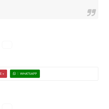
E +
WHATSAPP