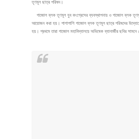
তৃণমূল ছাত্র পরিষদ।
গাজোল ব্লক তৃণমূল যুব কংগ্রেসের ব্যবস্থাপনায় ও গাজোল ব্লক তৃণমূ
আয়োজন করা হয়। পাশাপাশি গাজোল ব্লক তৃণমূল ছাত্র পরিষদের উদ্যোগ
হয়। প্রথমে তারা গাজোল মহাবিদ্যালয়ে অভিষেক ব্যানার্জীর ছবির সামনে