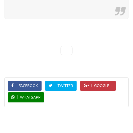
FACEBOOK
TWITTER
GOOGLE +
WHATSAPP