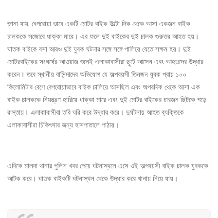
জানা যায়, বেপরোয়া ভাবে একটি মোটর বাইক উল্টো দিক থেকে আসা একজন বাইক
চালককে সজোরে ধাক্কা মারে। এর ফলে দুই বাইকের দুই চালক গুরুতর আহত হয়।
ঘাতক বাইকে বসা আরও দুই যুবক ঘটনার সঙ্গে সঙ্গে পালিয়ে যেতে সক্ষম হয়। দুই
মোটরবাইকের সংঘর্ষের আওয়াজ শুনেই এলাকাবাসীরা ছুটে আসেন এবং আহতদের উদ্ধার
করেন। তবে স্থানীয় বাসিন্দাদের অভিযোগ যে অল্পবয়সী তিনজন যুবক প্রায় ১০০
কিলোমিটার বেগে বেপরোয়াভাবে বাইক চালিয়ে আসছিল এবং অপরদিক থেকে আসা এক
বাইক চালককে নিয়ন্ত্রণ হারিয়ে ধাক্কা মারে এবং দুই মোটর বাইকের চারজন ছিটকে পড়ে
রাস্তায়। এলাকাবাসীরা তরি ঘরি করে উদ্ধার করে। দুর্ঘটনায় আহত ব্যক্তিকে
এলাকাবাসীরা চিকিৎসার জন্য হাসপাতালে পাঠায়।
এদিকে মালদা থানার পুলিশ খবর পেয়ে ঘটনাস্থলে এসে ওই অল্পবয়সী বাইক চালক যুবককে
আটক করে। ঘাতক বাইকটি ঘটনাস্থল থেকে উদ্ধার করে থানায় নিয়ে যায়।