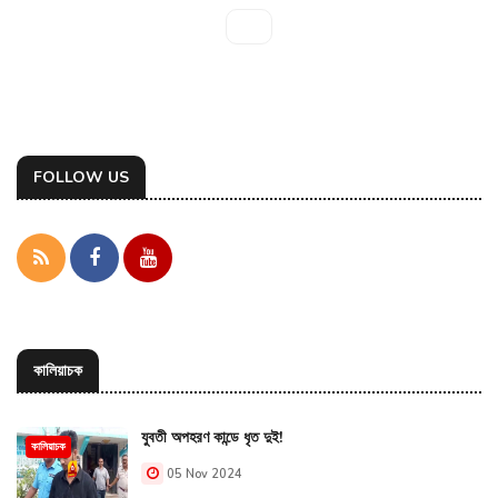
FOLLOW US
কালিয়াচক
যুবতী অপহরণ কান্ডে ধৃত দুই!
কালিয়াচক
05 Nov 2024