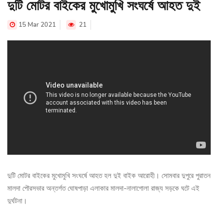
দুটি মোটর বাইকের মুখোমুখি সংঘর্ষে আহত দুই
15 Mar 2021
21
দুটি মোটর বাইকের মুখোমুখি সংঘর্ষে আহত হল দুই বাইক আরোহী। সোমবার দুপুরে পুরাতন
মালদা পৌরসভার অন্তর্গত ঘোষপাড়া এলাকার মালদা-নালাগোলা রাজ্য সড়কে ঘটে এই
দুর্ঘটনা।