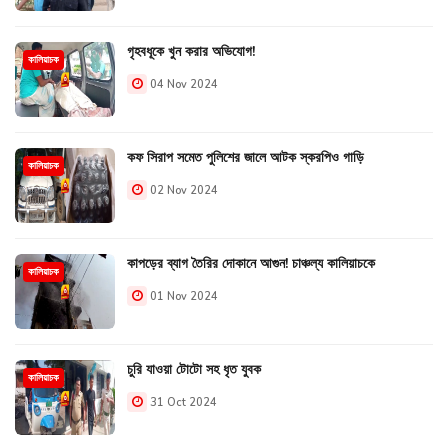
গৃহবধূকে খুন করার অভিযোগ!
কালিয়াচক
04 Nov 2024
কফ সিরাপ সমেত পুলিশের জালে আটক স্করপিও গাড়ি
কালিয়াচক
02 Nov 2024
কাপড়ের ব্যাগ তৈরির দোকানে আগুন! চাঞ্চল্য কালিয়াচকে
কালিয়াচক
01 Nov 2024
চুরি যাওয়া টোটো সহ ধৃত যুবক
কালিয়াচক
31 Oct 2024