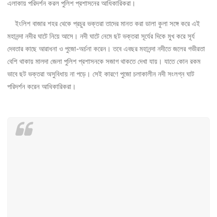
এলাকায় পরিদর্শন করল পুলিশ প্রশাসনের আধিকারিকরা।
ইংলিশ বাজার শহর থেকে প্রচুর ভক্তরা তাদের মানত করা ডালা কুলা সঙ্গে করে এই
মহানন্দা নদীর ঘাটে নিয়ে আসে। নদী ঘাটে নেমে ছট ভক্তরা সূর্যের দিকে মুখ করে সূর্য
দেবতার কাছে আরাধনা ও পুজো-অর্চনা করেন। তবে এবছর মহানন্দা নদীতে জলের গভীরতা
বেশি থাকায় মালদা জেলা পুলিশ প্রশাসনকে সজাগ থাকতে দেখা যায়। যাতে কোন রকম
ভাবে ছট ভক্তরা অসুবিধায় না পড়ে। সেই কারণে পুজো চলাকালীন নদী সংলগ্ন ঘাট
পরিদর্শন করেন আধিকারিকরা।