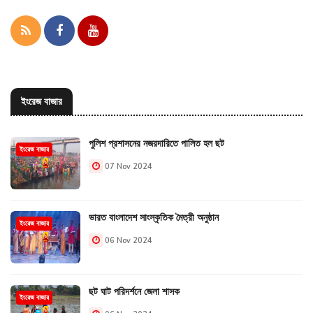
ইংরেজ বাজার
পুলিশ প্রশাসনের নজরদারিতে পালিত হল ছট
ইংরেজ বাজার
07 Nov 2024
ভারত বাংলাদেশ সাংস্কৃতিক মৈত্রী অনুষ্ঠান
ইংরেজ বাজার
06 Nov 2024
ছট ঘাট পরিদর্শনে জেলা শাসক
ইংরেজ বাজার