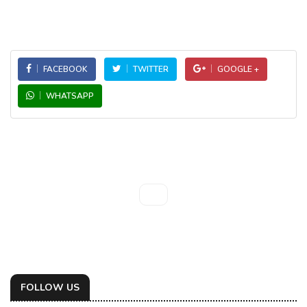
FACEBOOK
TWITTER
GOOGLE +
WHATSAPP
FOLLOW US