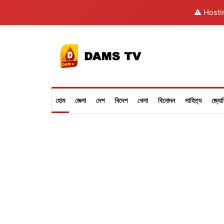
⚠️ Hosti
হোম
জেলা
দেশ
বিদেশ
খেলা
বিনোদন
সাহিত্য
জ্যো