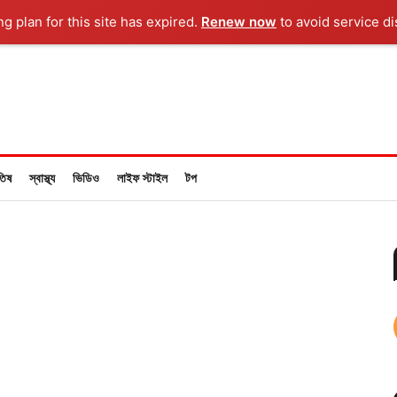
ng plan for this site has expired.
Renew now
to avoid service di
তিষ
স্বাস্থ্য
ভিডিও
লাইফ স্টাইল
টপ