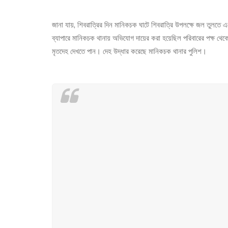
জানা যায়, শিবরাত্রির দিন মানিকচক ঘাটে শিবরাত্রি উপলক্ষে জল তুলত
ব্যাপারে মানিকচক থানায় অভিযোগ দায়ের করা হয়েছিল পরিবারের পক্ষ থে
মৃতদেহ দেখতে পান। দেহ উদ্ধার করেছে মানিকচক থানার পুলিশ।