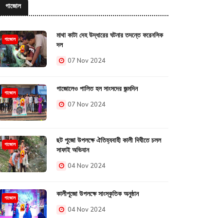
গাজোল
মাথা কাটা দেহ উদ্ধারের ঘটনার তদন্তে ফরেনসিক
গাজোল
দল
07 Nov 2024
গাজোলেও পালিত হল সাংসদের জন্মদিন
গাজোল
07 Nov 2024
ছট পুজো উপলক্ষে ঐতিহ্যবাহী কালী দিঘীতে চলল
গাজোল
সাফাই অভিযান
04 Nov 2024
কালীপূজো উপলক্ষে সাংস্কৃতিক অনুষ্ঠান
গাজোল
04 Nov 2024