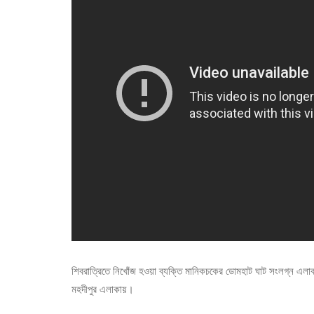
শিবরাত্রিতে নিখোঁজ হওয়া ব্যক্তি মানিকচকের ডোমহাট ঘাট সংলগ্ন এলাক
মহদীপুর এলাকায়।