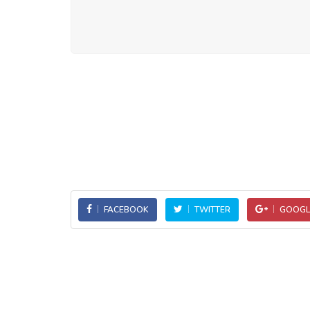
FACEBOOK
TWITTER
GOOGL