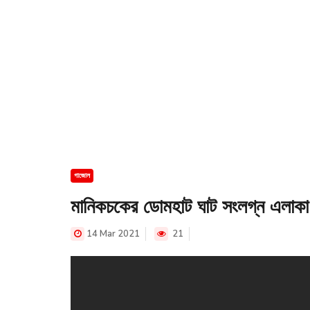
গাজোল
মানিকচকের ডোমহাট ঘাট সংলগ্ন এলাকা থ
14 Mar 2021
21