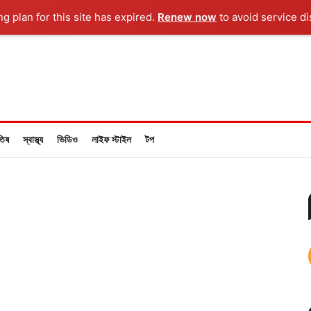
ng plan for this site has expired.
Renew now
to avoid service di
তিষ
স্বাস্থ্য
ভিডিও
লাইফ স্টাইল
টপ