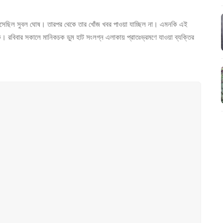
ে এসেছিল সুবল ঘোষ। তারপর থেকে তার খোঁজ খবর পাওয়া যাচ্ছিল না। এমনকি এই
কে। রবিবার সকালে মানিকচক ডুম হাট সংলগ্ন এলাকায় প্রাতঃভ্রমণে যাওয়া ব্যক্তির