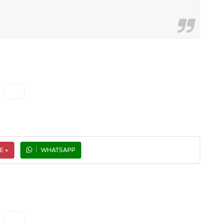
E +
WHATSAPP