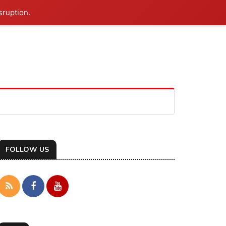
sruption.
FOLLOW US