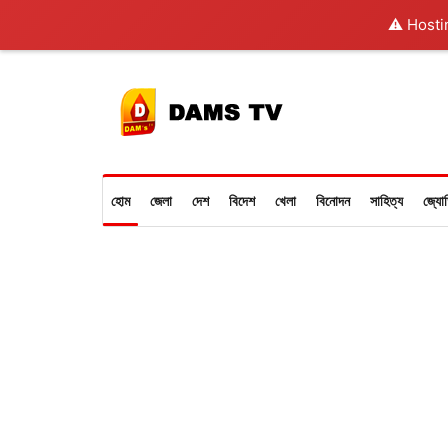
⚠️ Hosti
হোম
জেলা
দেশ
বিদেশ
খেলা
বিনোদন
সাহিত্য
জ্যো