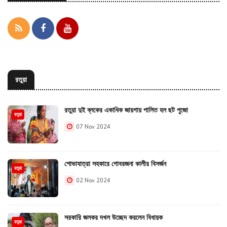
রতুয়া
রতুয়া দুই ব্লকের একাধিক জায়গায় পালিত হল ছট পুজো
রতুয়া
07 Nov 2024
শোভাযাত্রা সহকারে গোবরজনা কালীর বিসর্জন
রতুয়া
02 Nov 2024
সরকারি জলকর দখল উচ্ছেদ করলেন বিধায়ক
রতুয়া