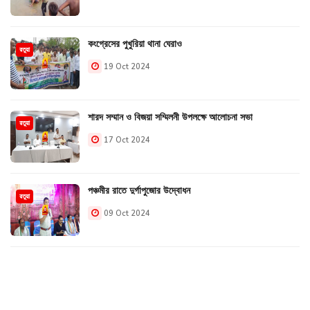
কংগ্রেসের পুখুরিয়া থানা ঘেরাও
রতুয়া
19 Oct 2024
শারদ সম্মান ও বিজয়া সম্মিলনী উপলক্ষে আলোচনা সভা
রতুয়া
17 Oct 2024
পঞ্চমীর রাতে দুর্গাপুজোর উদ্বোধন
রতুয়া
09 Oct 2024