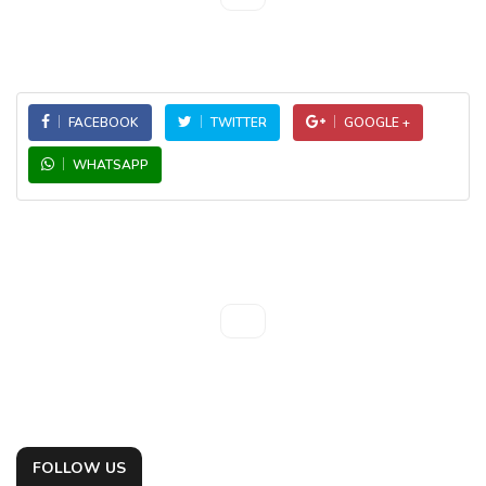
FACEBOOK
TWITTER
GOOGLE +
WHATSAPP
FOLLOW US