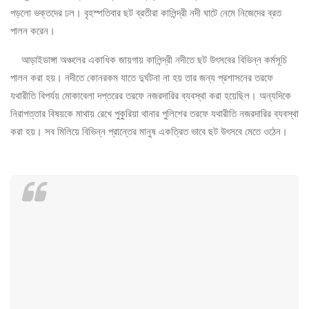
পড়লো ভক্তদের ঢল। বৃহস্পতিবার ছট ব্রতীরা কালিন্দ্রী নদী ঘাটে নেমে নিজেদের ব্রত
পালন করেন।
আড়াইডাঙ্গা অঞ্চলের একাধিক জায়গায় কালিন্দ্রী নদীতে ছট উৎসবের বিভিন্ন কর্মসূচি
পালন করা হয়। নদীতে কোনরকম যাতে দুর্ঘটনা না হয় তার জন্য প্রশাসনের তরফে
যথারীতি বিপর্যয় মোকাবেলা দপ্তরের তরফে নজরদারির ব্যবস্থা করা হয়েছিল। অন্যদিকে
নিরাপত্তার বিষয়কে মাথায় রেখে পুকুরিয়া থানার পুলিশের তরফে যথারীতি নজরদারির ব্যবস্থা
করা হয়। সব মিলিয়ে বিভিন্ন প্রান্তের মানুষ একত্রিত ভাবে ছট উৎসবে মেতে ওঠেন।