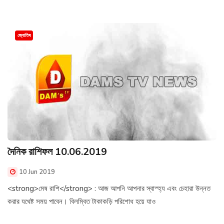
জ্যোতিষ
দৈনিক রাশিফল 10.06.2019
10 Jun 2019
<strong>মেষ রাশি</strong> : আজ আপনি আপনার স্বাস্হ্য এবং চেহারা উন্নত
করার যথেষ্ট সময় পাবেন। বিলম্বিত টাকাকড়ি পরিশোধ হয়ে যাও