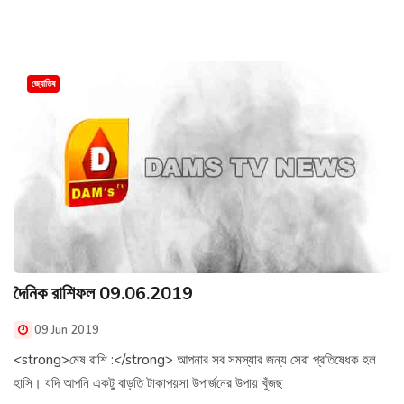
জ্যোতিষ
দৈনিক রাশিফল 09.06.2019
09 Jun 2019
<strong>মেষ রাশি :</strong> আপনার সব সমস্যার জন্য সেরা প্রতিষেধক হল
হাসি। যদি আপনি একটু বাড়তি টাকাপয়সা উপার্জনের উপায় খুঁজছ