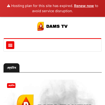
⚠️ Hosting plan for this site has expired.
Renew now
to
avoid service disruption.
জ্যোতিষ
জ্যোতিষ