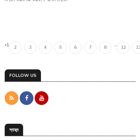
«
1
...
2
3
4
5
6
7
8
12
1
FOLLOW US
স্বাস্থ্য