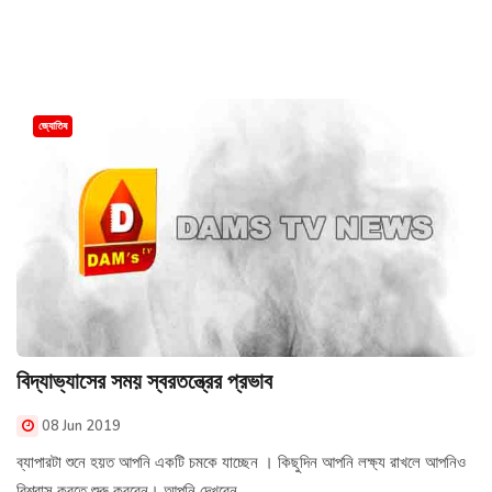
জ্যোতিষ
বিদ্যাভ্যাসের সময় স্বরতন্ত্রের প্রভাব
08 Jun 2019
ব্যাপারটা শুনে হয়ত আপনি একটি চমকে যাচ্ছেন । কিছুদিন আপনি লক্ষ্য রাখলে আপনিও
বিশ্বাস করতে শুরু করবেন। আপনি দেখবেন