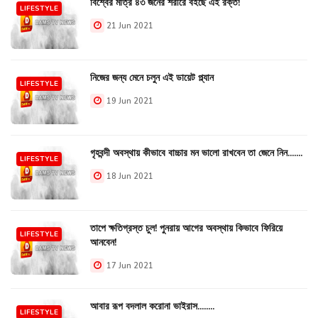
বিশ্বের মাত্র ৪৩ জনের শরীরে বইছে এই রক্ত!
LIFESTYLE
21 Jun 2021
নিজের জন্য মেনে চলুন এই ডায়েট প্ল্যান
LIFESTYLE
19 Jun 2021
গৃহবন্দী অবস্থায় কীভাবে বাচ্চার মন ভালো রাখবেন তা জেনে নিন.......
LIFESTYLE
18 Jun 2021
তাপে ক্ষতিগ্রস্ত চুল! পুনরায় আগের অবস্থায় কিভাবে ফিরিয়ে
LIFESTYLE
আনবেন!
17 Jun 2021
আবার রূপ বদলাল করোনা ভাইরাস........
LIFESTYLE