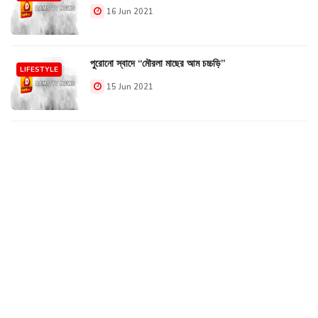
16 Jun 2021
পুরোনো স্বাদে “মৌরলা মাছের আম চচ্চড়ি”
LIFESTYLE
15 Jun 2021