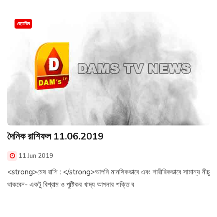
জ্যোতিষ
দৈনিক রাশিফল 11.06.2019
11 Jun 2019
<strong>মেষ রাশি : </strong>আপনি মানসিকভাবে এবং শারীরিকভাবে সামান্য নীচু
থাকবেন- একটু বিশ্রাম ও পুষ্টিকর খাদ্য আপনার শক্তি ব