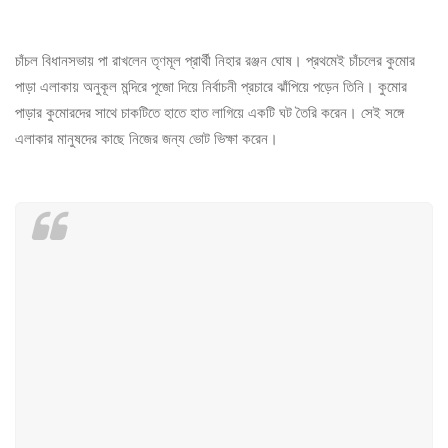
চাঁচল বিধানসভায় পা রাখলেন তৃণমূল প্রার্থী নিহার রঞ্জন ঘোষ। প্রথমেই চাঁচলের কুমোর
পাড়া এলাকায় অনুকূল মন্দিরে পূজো দিয়ে নির্বাচনী প্রচারে ঝাঁপিয়ে পড়েন তিনি। কুমোর
পাড়ার কুমোরদের সাথে চাকটিতে হাতে হাত লাগিয়ে একটি ঘট তৈরি করেন। সেই সঙ্গে
এলাকার মানুষদের কাছে নিজের জন্য ভোট ভিক্ষা করেন।