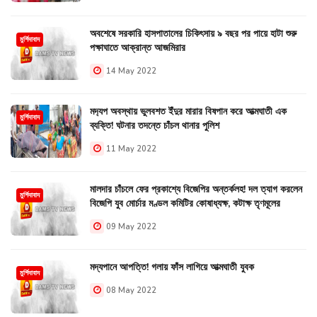
অবশেষে সরকারি হাসপাতালের চিকিৎসায় ৯ বছর পর পায়ে হাটা শুরু
মুর্শিদাবাদ
পক্ষাঘাতে আক্রান্ত আজমিরার
14 May 2022
মদ‍্যপ অবস্থায় ভুলবশত ইঁদুর মারার বিষপান করে আত্মঘাতী এক
মুর্শিদাবাদ
ব্যক্তি! ঘটনার তদন্তে চাঁচল থানার পুলিশ
11 May 2022
মালদার চাঁচলে ফের প্রকাশ্যে বিজেপির অন্তর্কলহ! দল ত্যাগ করলেন
মুর্শিদাবাদ
বিজেপি যুব মোর্চার মণ্ডল কমিটির কোষাধ্যক্ষ, কটাক্ষ তৃণমূলের
09 May 2022
মদ্যপানে আপত্তি! গলায় ফাঁস লাগিয়ে আত্মঘাতী যুবক
মুর্শিদাবাদ
08 May 2022