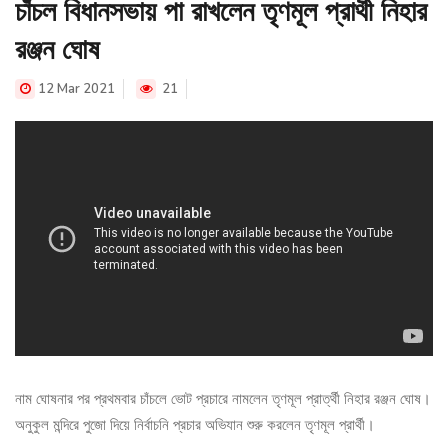
চাঁচল বিধানসভায় পা রাখলেন তৃণমূল প্রার্থী নিহার
রঞ্জন ঘোষ
12 Mar 2021
21
নাম ঘোষনার পর প্রথমবার চাঁচলে ভোট প্রচারে নামলেন তৃণমূল প্রার্ত্থী নিহার রঞ্জন ঘোষ।
অনুকুল মন্দিরে পুজো দিয়ে নির্বাচনি প্রচার অভিযান শুরু করলেন তৃণমূল প্রার্থী।