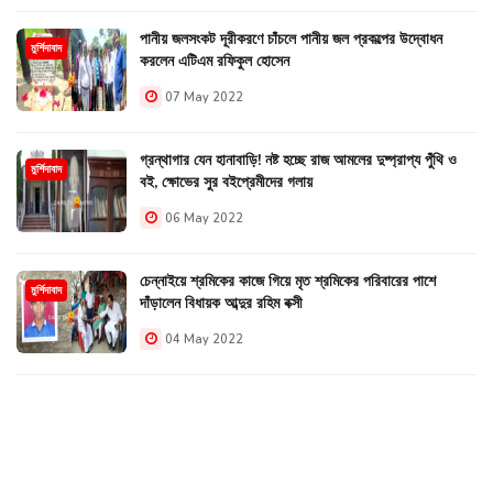
পানীয় জলসংকট দূরীকরণে চাঁচলে পানীয় জল প্রকল্পের উদ্বোধন
মুর্শিদাবাদ
করলেন এটিএম রফিকুল হোসেন
07 May 2022
গ্রন্থাগার যেন হানাবাড়ি! নষ্ট হচ্ছে রাজ আমলের দুষ্প্রাপ্য পুঁথি ও
মুর্শিদাবাদ
বই, ক্ষোভের সুর বইপ্রেমীদের গলায়
06 May 2022
চেন্নাইয়ে শ্রমিকের কাজে গিয়ে মৃত শ্রমিকের পরিবারের পাশে
মুর্শিদাবাদ
দাঁড়ালেন বিধায়ক আব্দুর রহিম বক্সী
04 May 2022