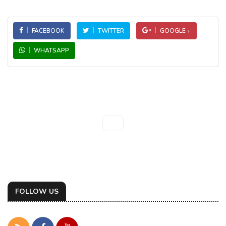
FACEBOOK
TWITTER
GOOGLE +
WHATSAPP
FOLLOW US