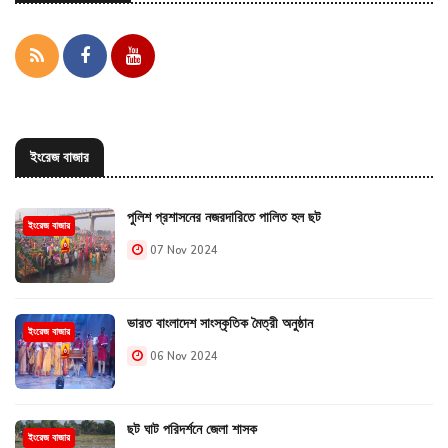
ইংরেজ বাজার
পুলিশ প্রশাসনের নজরদারিতে পালিত হল ছট
ইংরেজ বাজার
07 Nov 2024
ভারত বাংলাদেশ সাংস্কৃতিক মৈত্রী অনুষ্ঠান
ইংরেজ বাজার
06 Nov 2024
ছট ঘাট পরিদর্শনে জেলা শাসক
ইংরেজ বাজার