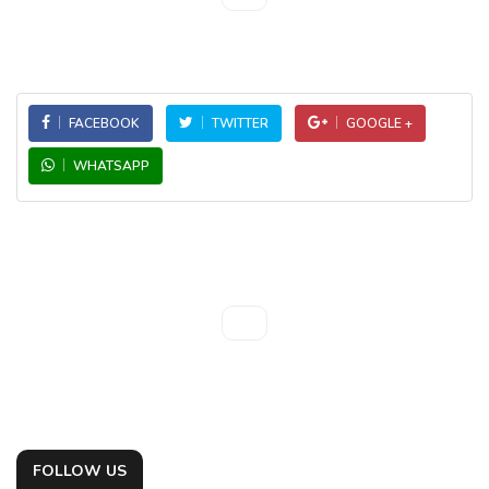
FACEBOOK
TWITTER
GOOGLE +
WHATSAPP
FOLLOW US