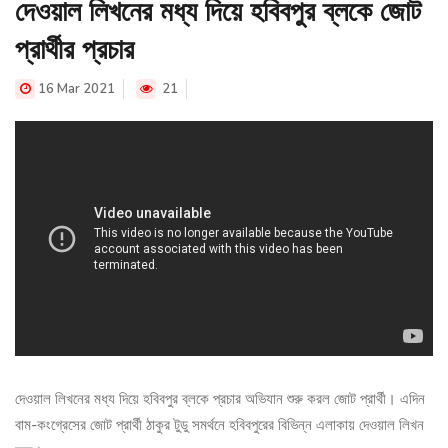
দেওয়াল লিখনের মধ্য দিয়ে হবিবপুর ব্লকে জোট
প্রার্থীর প্রচার
16 Mar 2021
21
দেওয়াল লিখনের মধ্য দিয়ে হবিবপুর ব্লকে প্রচার অভিযান শুরু করল জোট প্রার্থী। এদিন
বাম-কংগ্রেসের জোট প্রার্থী ঠাকুর টুডু সমর্থনে হবিবপুরের বিভিন্ন এলাকায় দেওয়াল লিখন