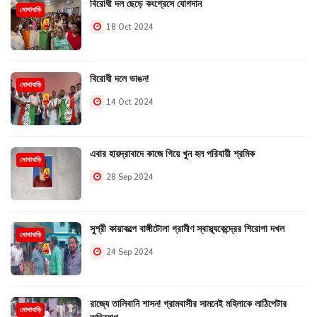
বিরোধী দল ছেড়ে কংগ্রেসে যোগদান
মোথাবাড়ি
18 Oct 2024
বিরোধী দলে ভাঙন!
মোথাবাড়ি
14 Oct 2024
এবার হায়দ্রাবাদে কাজে গিয়ে খুন হল পরিযায়ী শ্রমিক
মোথাবাড়ি
28 Sep 2024
সুশ্রী কায়াকল্পে বাঙ্গীটোলা গ্রামীণ স্বাস্থ্যকেন্দ্রের শিরোপা দখল
মোথাবাড়ি
24 Sep 2024
রাজ্যে তালিবানি শাসন! গ্রামবাসীর সামনেই মহিলাকে লাঠিপেটার
মোথাবাড়ি