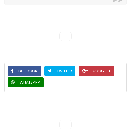
FACEBOOK
TWITTER
GOOGLE +
WHATSAPP