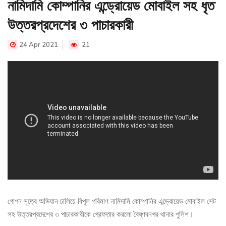
নামিদামি কোম্পানির এন্ড্রোয়েড মোবাইল সহ ধৃত
উত্তরপ্রদেশের ৩ পাচারকারী
24 Apr 2021
21
গোপন সূত্রে অভিযান চালিয়ে বিপুল পরিমাণ নামিদামি কোম্পানির এন্ড্রোয়েড মোবাইল সেট
সহ উত্তরপ্রদেশের ৩ পাচারকারীকে গ্রেফতার করলো বৈষ্ণবনগর থানার পুলিশ।