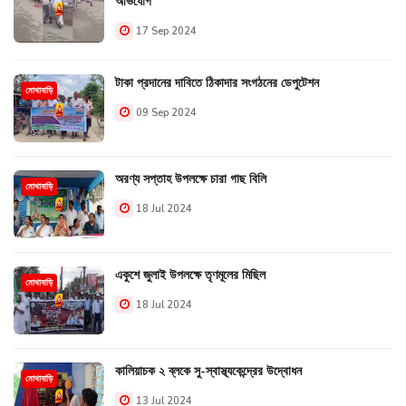
অভিযোগ
17 Sep 2024
টাকা প্রদানের দাবিতে ঠিকাদার সংগঠনের ডেপুটেশন
মোথাবাড়ি
09 Sep 2024
অরণ্য সপ্তাহ উপলক্ষে চারা গাছ বিলি
মোথাবাড়ি
18 Jul 2024
একুশে জুলাই উপলক্ষে তৃণমূলের মিছিল
মোথাবাড়ি
18 Jul 2024
কালিয়াচক ২ ব্লকে সু-স্বাস্থ্যকেন্দ্রের উদ্বোধন
মোথাবাড়ি
13 Jul 2024