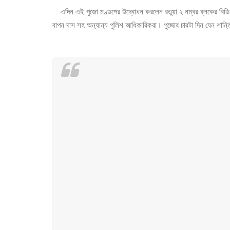
এদিন এই পুজো মণ্ডপের উদ্বোধন করলেন রতুয়া ২ নম্বর ব্লকের বিডিও
বাপন দাস সহ অন্যান্য পুলিশ আধিকারিকরা। পুজোর চারটা দিন যেন শান্তি