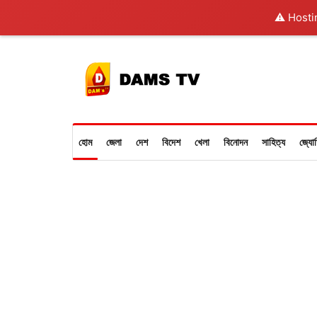
⚠️ Hosti
হোম
জেলা
দেশ
বিদেশ
খেলা
বিনোদন
সাহিত্য
জ্যো