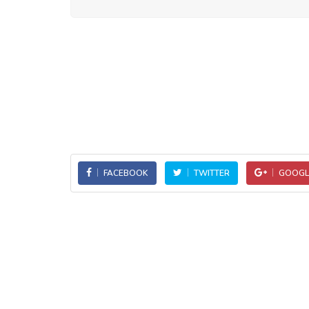
FACEBOOK
TWITTER
GOOGL