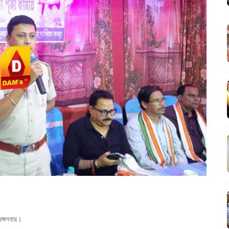
 মঙ্গলবার।