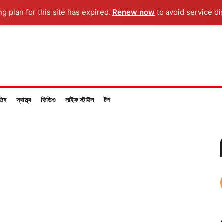
ng plan for this site has expired.
Renew now
to avoid service di
তিষ
স্বাস্থ্য
ভিডিও
লাইফ স্টাইল
টপ