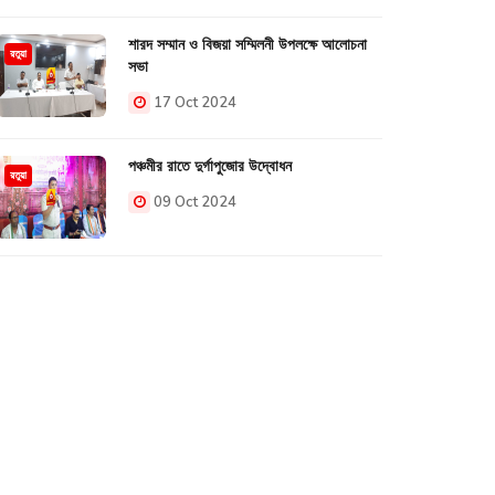
শারদ সম্মান ও বিজয়া সম্মিলনী উপলক্ষে আলোচনা
রতুয়া
সভা
17 Oct 2024
পঞ্চমীর রাতে দুর্গাপুজোর উদ্বোধন
রতুয়া
09 Oct 2024