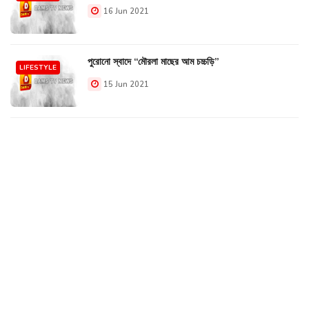
16 Jun 2021
পুরোনো স্বাদে “মৌরলা মাছের আম চচ্চড়ি”
LIFESTYLE
15 Jun 2021