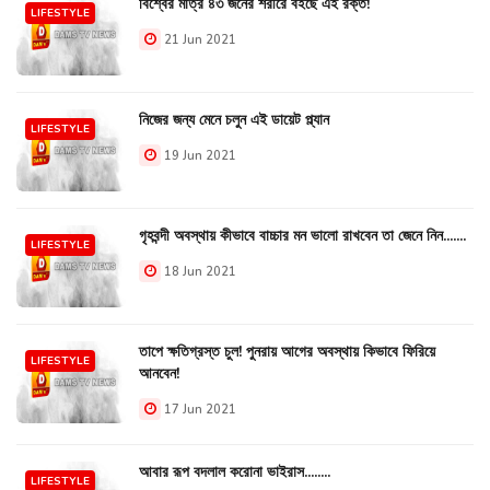
বিশ্বের মাত্র ৪৩ জনের শরীরে বইছে এই রক্ত!
LIFESTYLE
21 Jun 2021
নিজের জন্য মেনে চলুন এই ডায়েট প্ল্যান
LIFESTYLE
19 Jun 2021
গৃহবন্দী অবস্থায় কীভাবে বাচ্চার মন ভালো রাখবেন তা জেনে নিন.......
LIFESTYLE
18 Jun 2021
তাপে ক্ষতিগ্রস্ত চুল! পুনরায় আগের অবস্থায় কিভাবে ফিরিয়ে
LIFESTYLE
আনবেন!
17 Jun 2021
আবার রূপ বদলাল করোনা ভাইরাস........
LIFESTYLE