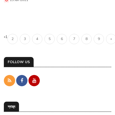
«
1
2
3
4
5
6
7
8
9
»
FOLLOW US
স্বাস্থ্য