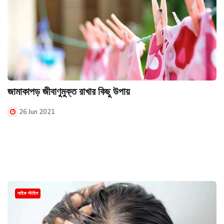
জামাকাপড় জীবাণুমুক্ত রাখার কিছু উপায়
26 Jun 2021
লাইফ স্টাইল