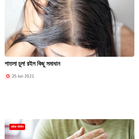
পাতলা চুল! রইল কিছু সমাধান
25 Jun 2021
লাইফ স্টাইল