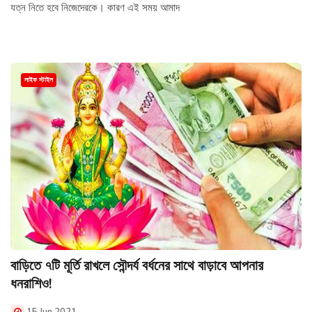
যত্ন নিতে হবে নিজেদেরকে। কারণ এই সময় আমাদ
লাইফ স্টাইল
বাড়িতে ৭টি মূর্তি রাখলে সৌন্দর্য বর্ধনের সাথে বাড়াবে আপনার
ধনরাশিও!
15 Jun 2021