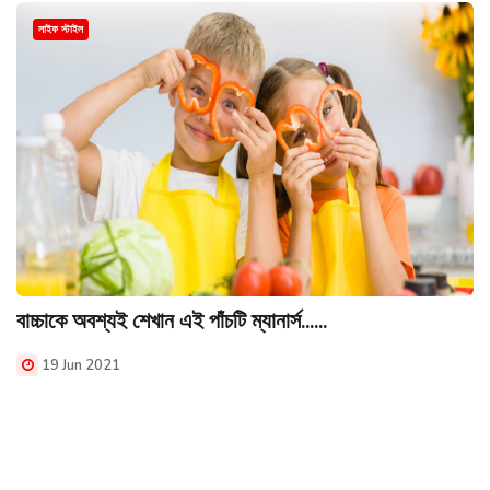
লাইফ স্টাইল
বাচ্চাকে অবশ্যই শেখান এই পাঁচটি ম্যানার্স......
19 Jun 2021