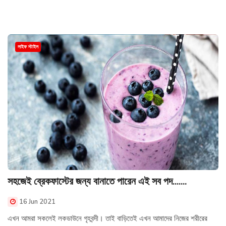
লাইফ স্টাইল
সহজেই ব্রেকফাস্টের জন্য বানাতে পারেন এই সব পদ.......
16 Jun 2021
এখন আমরা সকলেই লকডাউনে গৃহবন্দী। তাই বাড়িতেই এখন আমাদের নিজের শরীরের