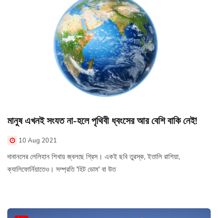
মানুষ এখনই সংযত না-হলে পৃথিবী ধ্বংসের আর বেশি বাকি নেই!
10 Aug 2021
দাবানলের লেলিহান শিখায় জ্বলছে গ্রিস। একই ছবি তুরস্ক, ইতালি রাশিয়া,
ক্যালিফোর্নিয়াতেও। সম্প্রতি 'হিট ডোম' বা উত