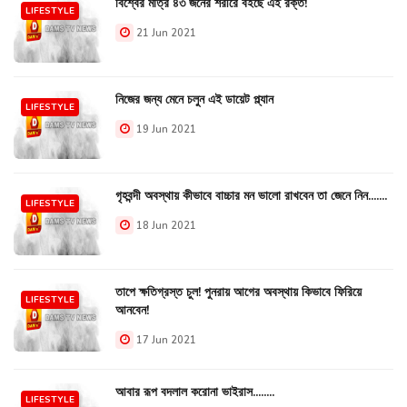
বিশ্বের মাত্র ৪৩ জনের শরীরে বইছে এই রক্ত!
LIFESTYLE
21 Jun 2021
নিজের জন্য মেনে চলুন এই ডায়েট প্ল্যান
LIFESTYLE
19 Jun 2021
গৃহবন্দী অবস্থায় কীভাবে বাচ্চার মন ভালো রাখবেন তা জেনে নিন.......
LIFESTYLE
18 Jun 2021
তাপে ক্ষতিগ্রস্ত চুল! পুনরায় আগের অবস্থায় কিভাবে ফিরিয়ে
LIFESTYLE
আনবেন!
17 Jun 2021
আবার রূপ বদলাল করোনা ভাইরাস........
LIFESTYLE