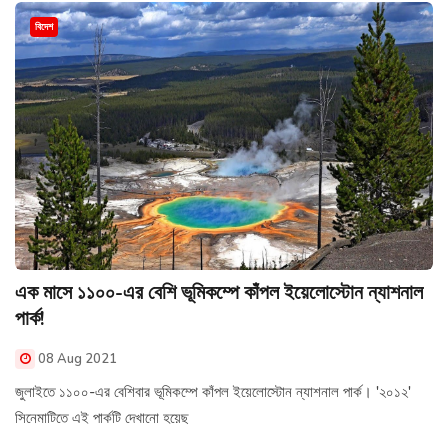
বিদেশ
এক মাসে ১১০০-এর বেশি ভূমিকম্পে কাঁপল ইয়েলোস্টোন ন্যাশনাল
পার্ক!
08 Aug 2021
জুলাইতে ১১০০-এর বেশিবার ভূমিকম্পে কাঁপল ইয়েলোস্টোন ন্যাশনাল পার্ক। '২০১২'
সিনেমাটিতে এই পার্কটি দেখানো হয়েছ