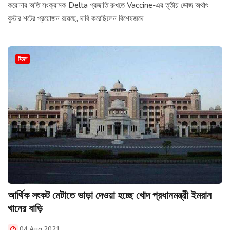
করোনার অতি সংক্রামক Delta প্রজাতি রুখতে Vaccine-এর তৃতীয় ডোজ অর্থাৎ
বুস্টার শটের প্রয়োজন রয়েছে, দাবি করেছিলেন বিশেষজ্ঞদে
বিদেশ
আর্থিক সংকট মেটাতে ভাড়া দেওয়া হচ্ছে খোদ প্রধানমন্ত্রী ইমরান
খানের বাড়ি
04 Aug 2021