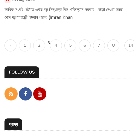
আর্থিক সংকট মেটাতে এবার বড় সিদ্ধান্ত নিল পাকিস্তান সরকার। ভাড়া দেওয়া হচ্ছে
খোদ প্রধানমন্ত্রী ইমরান খানের (Imran Khan
3
...
«
1
2
4
5
6
7
8
14
FOLLOW US
স্বাস্থ্য