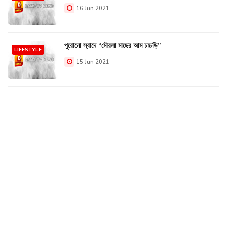
16 Jun 2021
পুরোনো স্বাদে “মৌরলা মাছের আম চচ্চড়ি”
LIFESTYLE
15 Jun 2021