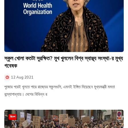
স্কুল খোলা কতটা সুরক্ষিত? মুখ খুললেন বিশ্ব স্বাস্থ্য সংস্থা-র মুখ্য
গবেষক
12 Aug 2021
পুজোর পরেই খুলতে পারে রাজ্যের স্কুলগুলি, এমনই ইঙ্গিত দিয়েছেন মুখ্যমন্ত্রী মমতা
বন্দ্যোপাধ্যায়। দেশের বিভিন্ন র
বিদেশ