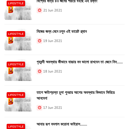
বিশ্বের মাত্র ৪৩ জনের শরীরে বইছে এই রক্ত!
LIFESTYLE
21 Jun 2021
নিজের জন্য মেনে চলুন এই ডায়েট প্ল্যান
LIFESTYLE
19 Jun 2021
গৃহবন্দী অবস্থায় কীভাবে বাচ্চার মন ভালো রাখবেন তা জেনে নিন.......
LIFESTYLE
18 Jun 2021
তাপে ক্ষতিগ্রস্ত চুল! পুনরায় আগের অবস্থায় কিভাবে ফিরিয়ে
LIFESTYLE
আনবেন!
17 Jun 2021
আবার রূপ বদলাল করোনা ভাইরাস........
LIFESTYLE