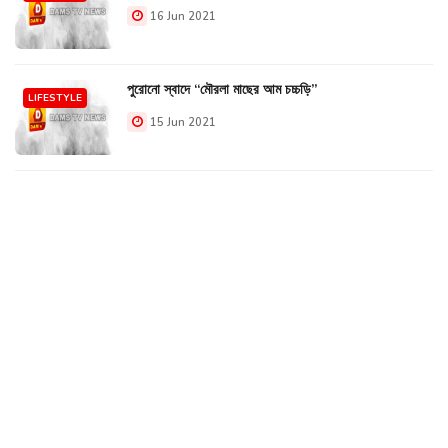
16 Jun 2021
পুরোনো স্বাদে “মৌরলা মাছের আম চচ্চড়ি”
LIFESTYLE
15 Jun 2021