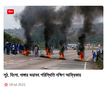
বিদেশ
লুঠ, হিংসা, দাঙ্গায় ভয়াবহ পরিস্থিতি দক্ষিণ আফ্রিকায়
18 Jul 2021