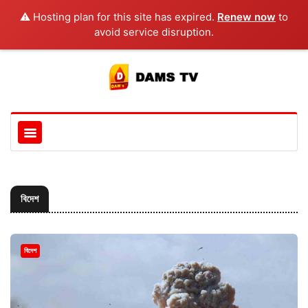
⚠️ Hosting plan for this site has expired.
Renew now
to
avoid service disruption.
বিদেশ
বিদেশ