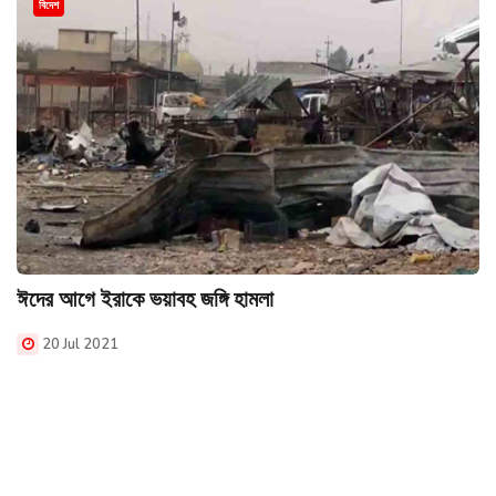
বিদেশ
ঈদের আগে ইরাকে ভয়াবহ জঙ্গি হামলা
20 Jul 2021