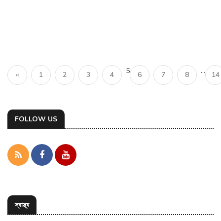
5
...
«
1
2
3
4
6
7
8
14
FOLLOW US
স্বাস্থ্য