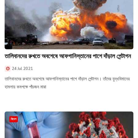
তালিবানদের রুখতে অবশেষে আফগানিস্তানের পাশে দাঁড়াল পেন্টাগন
24 Jul 2021
তালিবানদের রুখতে অবশেষে আফগানিস্তানের পাশে দাঁড়াল পেন্টাগন। তাঁদের যুদ্ধবিমানের
হামলায় কমপক্ষে পাঁচজন মারা
বিদেশ