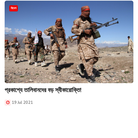
বিদেশ
প্রকাশ্যে তালিবানদের বড় স্বীকারোক্তি!
19 Jul 2021