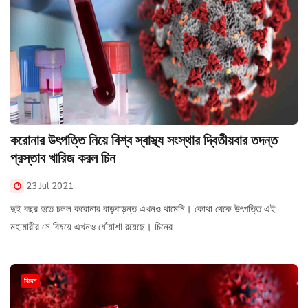
করোনার উৎপত্তি নিয়ে বিশ্ব স্বাস্থ্য সংস্থার দ্বিতীয়বার তদন্ত
প্রস্তাব খারিজ করল চিন
23 Jul 2021
দুই বছর হতে চলল করোনার বাড়বাড়ন্ত এখনও থামেনি। কোথা থেকে উৎপত্তি এই
মহামারীর সে বিষয়ে এখনও ধোঁয়াশা রয়েছে। চিনের
বিদেশ